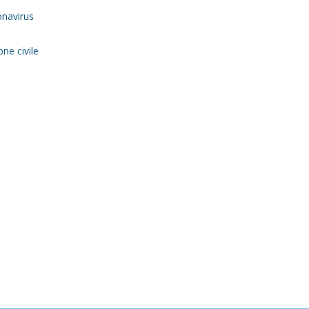
onavirus
ne civile