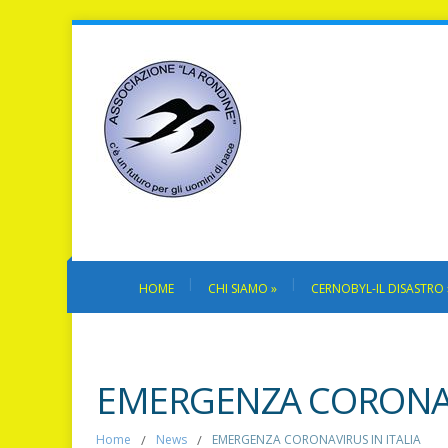
HOME
CHI SIAMO
»
CERNOBYL-IL DISASTRO
EMERGENZA CORONAVI
Home
/
News
/
EMERGENZA CORONAVIRUS IN ITALIA