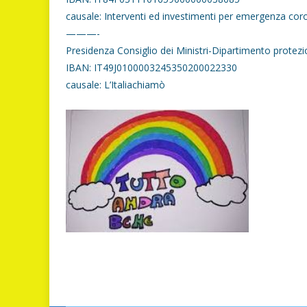
causale: Interventi ed investimenti per emergenza cor
———-
Presidenza Consiglio dei Ministri-Dipartimento protezio
IBAN: IT49J0100003245350200022330
causale: L’Italiachiamò