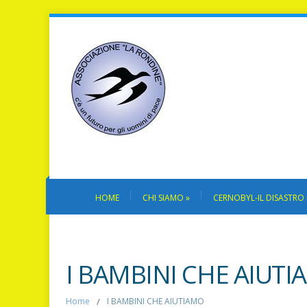
HOME
CHI SIAMO
»
CERNOBYL-IL DISASTRO
I BAMBINI CHE AIUT
Home
/
I BAMBINI CHE AIUTIAMO