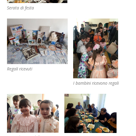
Serata di festa
Regali ricevuti
I bambini ricevono regali