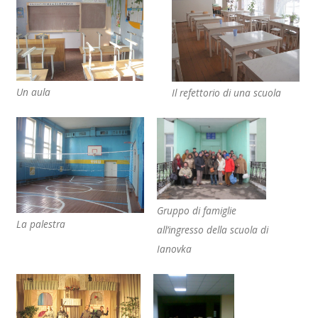
Un aula
Il refettorio di una scuola
Gruppo di famiglie
La palestra
all’ingresso della scuola di
Ianovka