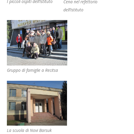
I piccoli ospiti dell’Istituto
Cena nel refettorio
dell’Istituto
Gruppo di famiglie a Recitsa
La scuola di Novi Barsuk