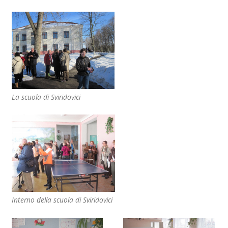
La scuola di Sviridovici
Interno della scuola di Sviridovici