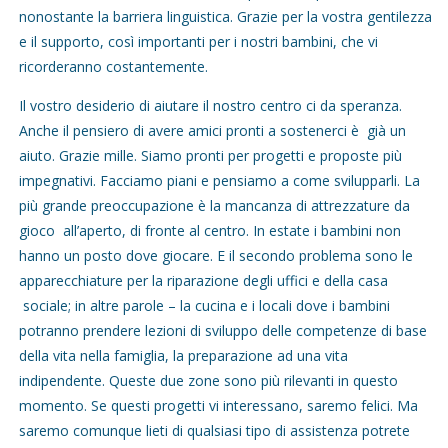
nonostante la barriera linguistica. Grazie per la vostra gentilezza
e il supporto, così importanti per i nostri bambini, che vi
ricorderanno costantemente.
Il vostro desiderio di aiutare il nostro centro ci da speranza.
Anche il pensiero di avere amici pronti a sostenerci è già un
aiuto. Grazie mille. Siamo pronti per progetti e proposte più
impegnativi. Facciamo piani e pensiamo a come svilupparli. La
più grande preoccupazione è la mancanza di attrezzature da
gioco all’aperto, di fronte al centro. In estate i bambini non
hanno un posto dove giocare. E il secondo problema sono le
apparecchiature per la riparazione degli uffici e della casa
sociale; in altre parole – la cucina e i locali dove i bambini
potranno prendere lezioni di sviluppo delle competenze di base
della vita nella famiglia, la preparazione ad una vita
indipendente. Queste due zone sono più rilevanti in questo
momento. Se questi progetti vi interessano, saremo felici. Ma
saremo comunque lieti di qualsiasi tipo di assistenza potrete