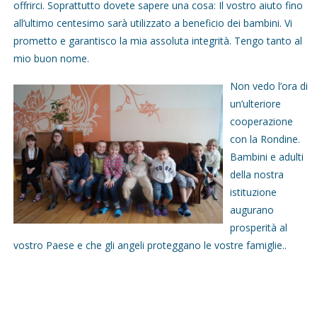
offrirci. Soprattutto dovete sapere una cosa: Il vostro aiuto fino
all’ultimo centesimo sarà utilizzato a beneficio dei bambini. Vi
prometto e garantisco la mia assoluta integrità. Tengo tanto al
mio buon nome.
Non vedo l’ora di
un’ulteriore
cooperazione
con la Rondine.
Bambini e adulti
della nostra
istituzione
augurano
prosperità al
vostro Paese e che gli angeli proteggano le vostre famiglie..